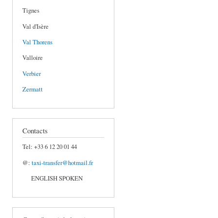
Tignes
Val d'Isère
Val Thorens
Valloire
Verbier
Zermatt
Contacts
Tel: +33 6 12 20 01 44
@:
taxi-transfer@hotmail.fr
ENGLISH SPOKEN