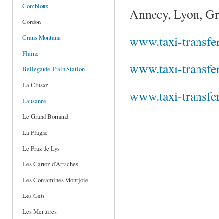
Combloux
Annecy, Lyon, Gre
Cordon
www.taxi-transfer
Crans Montana
Flaine
www.taxi-transfer
Bellegarde Train Station
La Clusaz
www.taxi-transfer
Lausanne
Le Grand Bornand
La Plagne
Le Praz de Lys
Les Carroz d'Arraches
Les Contamines Montjoie
Les Gets
Les Menuires