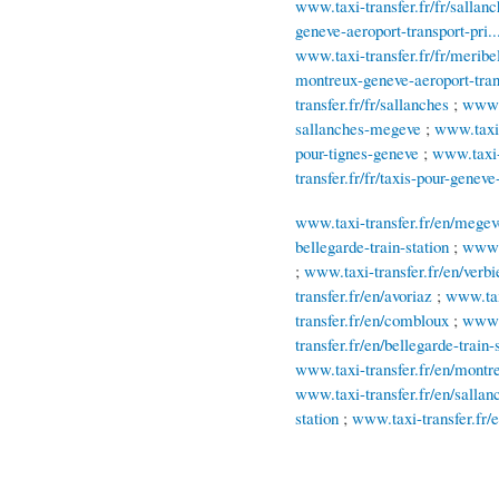
www.taxi-transfer.fr/fr/sallanc
geneve-aeroport-transport-pri..
www.taxi-transfer.fr/fr/meribel
montreux-geneve-aeroport-trans
transfer.fr/fr/sallanches
;
www.t
sallanches-megeve
;
www.taxi-
pour-tignes-geneve
;
www.taxi-t
transfer.fr/fr/taxis-pour-geneve
www.taxi-transfer.fr/en/megev
bellegarde-train-station
;
www.t
;
www.taxi-transfer.fr/en/verbi
transfer.fr/en/avoriaz
;
www.tax
transfer.fr/en/combloux
;
www.t
transfer.fr/en/bellegarde-train-
www.taxi-transfer.fr/en/montreu
www.taxi-transfer.fr/en/sallan
station
;
www.taxi-transfer.fr/e