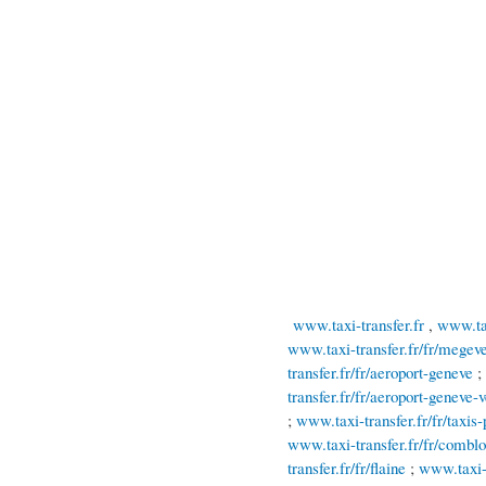
www.taxi-transfer.fr
,
www.tax
www.taxi-transfer.fr/fr/megev
transfer.fr/fr/aeroport-geneve
;
transfer.fr/fr/aeroport-geneve-v
;
www.taxi-transfer.fr/fr/taxis
www.taxi-transfer.fr/fr/combl
transfer.fr/fr/flaine
;
www.taxi-t