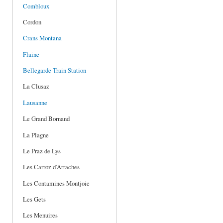
Combloux
Cordon
Crans Montana
Flaine
Bellegarde Train Station
La Clusaz
Lausanne
Le Grand Bornand
La Plagne
Le Praz de Lys
Les Carroz d'Arraches
Les Contamines Montjoie
Les Gets
Les Menuires