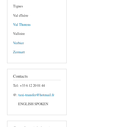
Tignes
Val d'Isère
Val Thorens
Valloire
Verbier
Zermatt
Contacts
Tel: +33 6 12 20 01 44
@:
taxi-transfer@hotmail.fr
ENGLISH SPOKEN