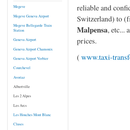
reliable and confi
Megeve
Megeve Geneva Airport
Switzerland) to (
Megeve Bellegarde Train
Malpensa
, etc..
Station
prices.
Geneva Airport
Geneva Airport Chamonix
(
www.taxi-transfe
Geneva Airport Verbier
Courchevel
Avoriaz
Albertville
Les 2 Alpes
Les Arcs
Les Houches Mont Blanc
Cluses