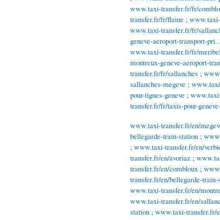
www.taxi-transfer.fr/fr/combl
transfer.fr/fr/flaine
;
www.taxi-t
www.taxi-transfer.fr/fr/sallanc
geneve-aeroport-transport-pri..
www.taxi-transfer.fr/fr/meribel
montreux-geneve-aeroport-trans
transfer.fr/fr/sallanches
;
www.t
sallanches-megeve
;
www.taxi-
pour-tignes-geneve
;
www.taxi-t
transfer.fr/fr/taxis-pour-geneve
www.taxi-transfer.fr/en/megev
bellegarde-train-station
;
www.t
;
www.taxi-transfer.fr/en/verbi
transfer.fr/en/avoriaz
;
www.tax
transfer.fr/en/combloux
;
www.t
transfer.fr/en/bellegarde-train-
www.taxi-transfer.fr/en/montreu
www.taxi-transfer.fr/en/sallan
station
;
www.taxi-transfer.fr/e