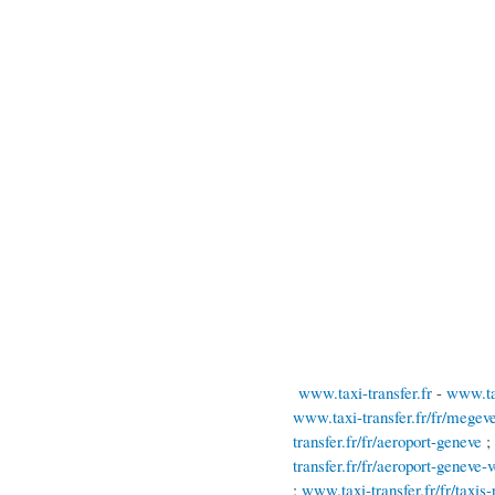
www.taxi-transfer.fr
-
www.tax
www.taxi-transfer.fr/fr/megev
transfer.fr/fr/aeroport-geneve
;
transfer.fr/fr/aeroport-geneve-v
;
www.taxi-transfer.fr/fr/taxis