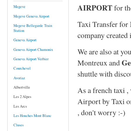
AIRPORT
for t
Megeve
Megeve Geneva Airport
Taxi Transfer for
Megeve Bellegarde Train
Station
company created 
Geneva Airport
We are also at yo
Geneva Airport Chamonix
Geneva Airport Verbier
Ge
Montreux and
Courchevel
shuttle with disco
Avoriaz
Albertville
As a french taxi 
Les 2 Alpes
Airport by Taxi on
Les Arcs
, don't worry :-)
Les Houches Mont Blanc
Cluses