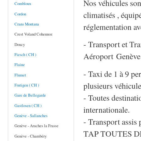
Nos véhicules son
Combloux
climatisés , équip
Cordon
réglementation av
Crans Montana
Crest Voland Cohennoz
- Transport et T
Doucy
Aéroport Genève 
Fiesch ( CH )
Flaine
- Taxi de 1 à 9 pe
Flumet
plusieurs véhicule
Frutigen ( CH )
- Toutes destinati
Gare de Bellegarde
Gastlosen ( CH )
internationale.
Genève - Sallanches
- Transport assis 
Genève - Araches la Frasse
TAP TOUTES D
Genève - Chambéry