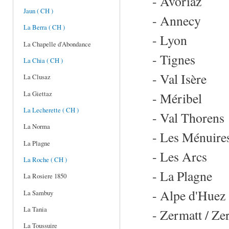
- Avoriaz
Jaun ( CH )
- Annecy
La Berra ( CH )
- Lyon
La Chapelle d'Abondance
- Tignes
La Chia ( CH )
- Val Isère
La Clusaz
La Giettaz
- Méribel
La Lecherette ( CH )
- Val Thorens
La Norma
- Les Ménuire
La Plagne
- Les Arcs
La Roche ( CH )
- La Plagne
La Rosiere 1850
- Alpe d'Huez
La Sambuy
La Tania
- Zermatt / Zer
La Toussuire