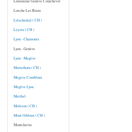
Limousine Genève Courchevel
Loeche Les Bains
Lotschental ( CH )
Leysin ( CH )
Lyon - Chamonix
Lyon - Genève
Lyon - Megève
Matterhorn ( CH )
Megeve Combloux
Megève Lyon
Meribel
Moleson ( CH )
Mont Gibloux ( CH )
Montchavin