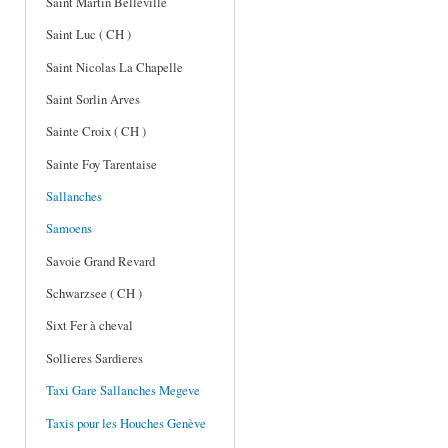
Saint Martin Belleville
Saint Luc ( CH )
Saint Nicolas La Chapelle
Saint Sorlin Arves
Sainte Croix ( CH )
Sainte Foy Tarentaise
Sallanches
Samoens
Savoie Grand Revard
Schwarzsee ( CH )
Sixt Fer à cheval
Sollieres Sardieres
Taxi Gare Sallanches Megeve
Taxis pour les Houches Genève