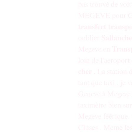
pas trouvé de voit
MEGEVE pour GEN
transfert transp
Sallanch
oublier
Trans
Megeve en
loin de l'aeropor
cher
. La station 
tant que taxi , je
Geneve à Megeve en
taximètre bien sur
Megeve féérique. t
Cluses . Meme les 