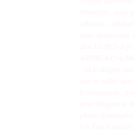
compte facebook d
Montjoie , mais p
véhicule , afficher
nous apercevons au
de CLUSES et je su
AVORIAZ ou MORZ
, un Collègue taxi
que la météo anno
Evidemment , avec
pour Mageve et Sa
pleins d'exemples
Un Taxi transfer