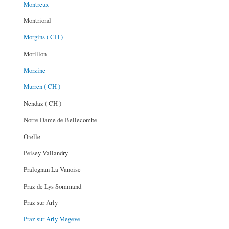
Montreux
Montriond
Morgins ( CH )
Morillon
Morzine
Murren ( CH )
Nendaz ( CH )
Notre Dame de Bellecombe
Orelle
Peisey Vallandry
Pralognan La Vanoise
Praz de Lys Sommand
Praz sur Arly
Praz sur Arly Megeve