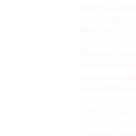
GENEVE aéroport d
taxi entre Megeve 
kilomètres en 1h18
peu près la meme 
Megeve via Sallan
temps. Les navette
transport avec un c
taxi tr
la société
lieux de destinati
le festival de jazz
et transfert taxi 
Sallanches , l'aven