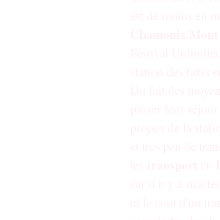
est de moins en m
Chamonix Mont 
Festival Unlimite
station des taxis
Du fait des moyen
passer leur séjour
propos de la stati
et très peu de tr
transport
les
en
car il n y a stric
ni le cout d'un tra