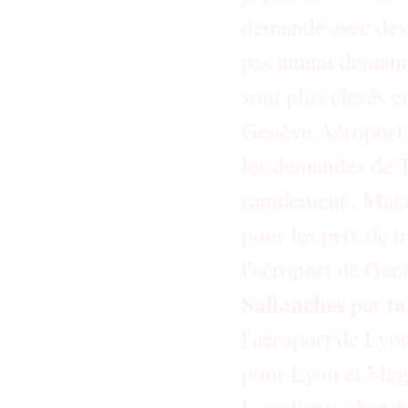
demandé avec des
pas autant demand
sont plus élevés 
Genève Aéroport q
les demandes de T
rapidement . Mais 
pour les prix de 
l'aéroport de Genè
Sallanches
ta
par
l'aéroport de Lyon
pour Lyon et Mege
Les clients cherc