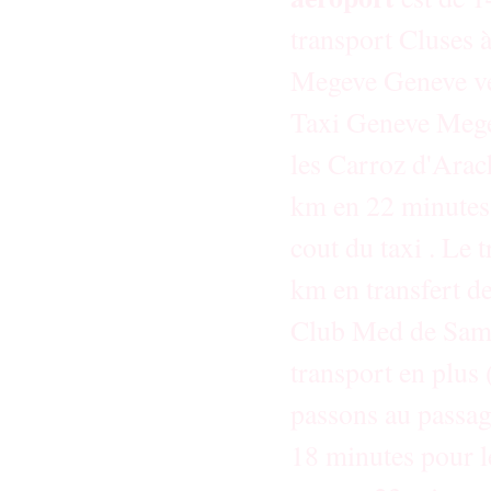
transport Cluses 
Megeve Geneve ver
Taxi Geneve Mege
les Carroz d'Arach
km en 22 minutes.
cout du taxi . Le 
km en transfert d
Club Med de Samoe
transport en plus 
passons au passag
18 minutes pour le