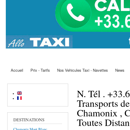
Accueil
Prix - Tarifs
Nos Vehicules Taxi - Navettes
News
Main menu
N. Tél . +3
Transports de
Chamonix , Co
Toutes Distan
DESTINATIONS
Chamonix Mont Blanc