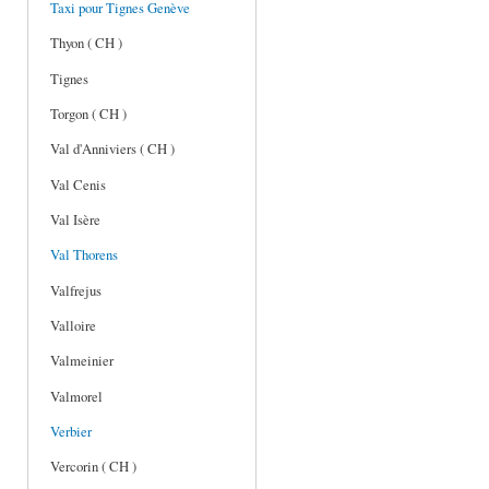
Taxi pour Tignes Genève
Thyon ( CH )
Tignes
Torgon ( CH )
Val d'Anniviers ( CH )
Val Cenis
Val Isère
Val Thorens
Valfrejus
Valloire
Valmeinier
Valmorel
Verbier
Vercorin ( CH )