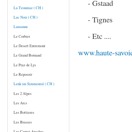
- Gstaad
La Tzoumaz ( CH )
- Tignes
Lac Noir ( CH )
Lausanne
- Etc ....
Le Corbier
Le Desert Entremont
www.haute-savoie
Le Grand Bornand
Le Praz de Lys
Le Reposoir
Lenk im Simmental ( CH )
Les 2 Alpes
Les Arcs
Les Bottieres
Les Brasses
Les Carroz Araches