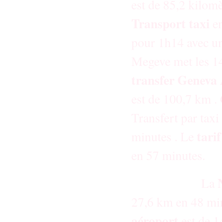
est de 85,2 kilom
Transport taxi
e
pour 1h14 avec un
Megeve met les 1
transfer
Geneva 
est de 100,7 km .
Transfert par taxi
tari
minutes . Le
en 57 minut
La
27,6 km en 48 mi
aéroport
est de 