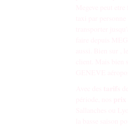
Megeve peut etre f
taxi par personne
transporter jusqu'
faire depuis ME
aussi. Bien sur , 
client. Mais bien 
GENEVE aéropo
tarifs
Avec des
d
prix
période, nos
Sallanches ou Lyo
la basse saison po