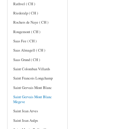
Rathvel ( CH )
Riederalp ( CH )
Rochers de Naye ( CH )
Rougemont ( CH )
Saas Fee ( CH )
Saas Almagell ( CH )
Saas Grund ( CH )
Saint Colomban Villards
Saint Francois Longchamp
Saint Gervais Mont Blanc
Saint Gervais Mont Blanc
Megeve
Saint Jean Arves
Saint Jean Aulps