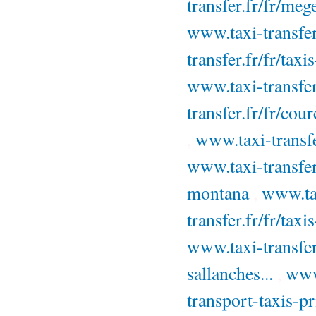
transfer.fr/fr/meg
www.taxi-transfer
transfer.fr/fr/ta
www.taxi-transfer
transfer.fr/fr/cou
,
www.taxi-transfe
www.taxi-transfer
montana
,
www.tax
transfer.fr/fr/taxi
www.taxi-transfer
sallanches...
,
www.
transport-taxis-pri