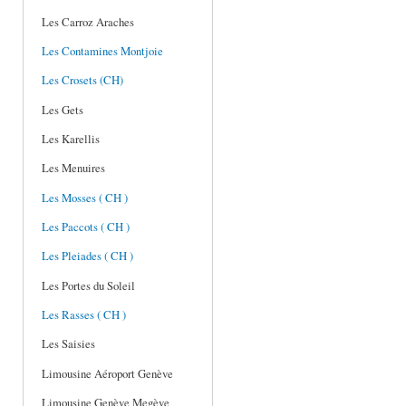
Les Carroz Araches
Les Contamines Montjoie
Les Crosets (CH)
Les Gets
Les Karellis
Les Menuires
Les Mosses ( CH )
Les Paccots ( CH )
Les Pleiades ( CH )
Les Portes du Soleil
Les Rasses ( CH )
Les Saisies
Limousine Aéroport Genève
Limousine Genève Megève