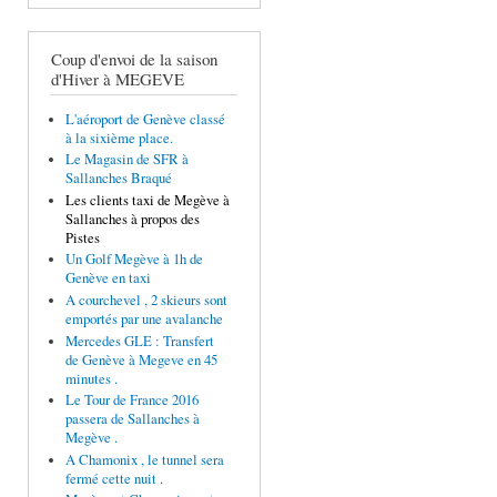
Coup d'envoi de la saison
d'Hiver à MEGEVE
L'aéroport de Genève classé
à la sixième place.
Le Magasin de SFR à
Sallanches Braqué
Les clients taxi de Megève à
Sallanches à propos des
Pistes
Un Golf Megève à 1h de
Genève en taxi
A courchevel , 2 skieurs sont
emportés par une avalanche
Mercedes GLE : Transfert
de Genève à Megeve en 45
minutes .
Le Tour de France 2016
passera de Sallanches à
Megève .
A Chamonix , le tunnel sera
fermé cette nuit .