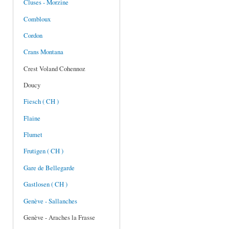
Cluses - Morzine
Combloux
Cordon
Crans Montana
Crest Voland Cohennoz
Doucy
Fiesch ( CH )
Flaine
Flumet
Frutigen ( CH )
Gare de Bellegarde
Gastlosen ( CH )
Genève - Sallanches
Genève - Araches la Frasse