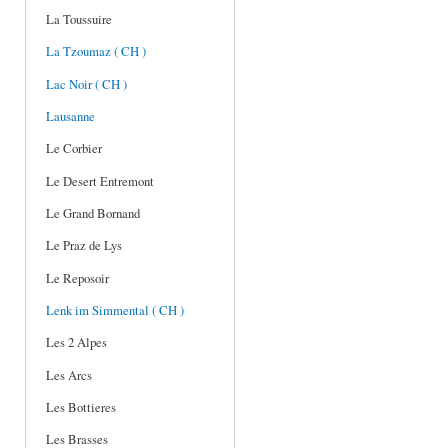
La Toussuire
La Tzoumaz ( CH )
Lac Noir ( CH )
Lausanne
Le Corbier
Le Desert Entremont
Le Grand Bornand
Le Praz de Lys
Le Reposoir
Lenk im Simmental ( CH )
Les 2 Alpes
Les Arcs
Les Bottieres
Les Brasses