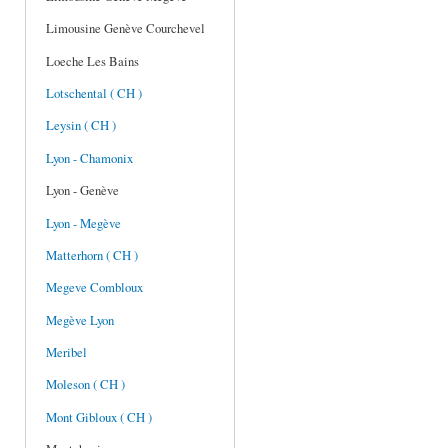
Limousine Genève Courchevel
Loeche Les Bains
Lotschental ( CH )
Leysin ( CH )
Lyon - Chamonix
Lyon - Genève
Lyon - Megève
Matterhorn ( CH )
Megeve Combloux
Megève Lyon
Meribel
Moleson ( CH )
Mont Gibloux ( CH )