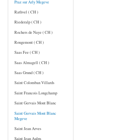
Praz sur Arly Megeve
Rathvel ( CH )
Riederalp ( CH )
Rochers de Naye ( CH )
Rougemont ( CH )
Saas Fee ( CH )
Saas Almagell ( CH )
Saas Grund ( CH )
Saint Colomban Villards
Saint Francois Longchamp
Saint Gervais Mont Blanc
Saint Gervais Mont Blanc
Megeve
Saint Jean Arves
Saint Jean Aulps