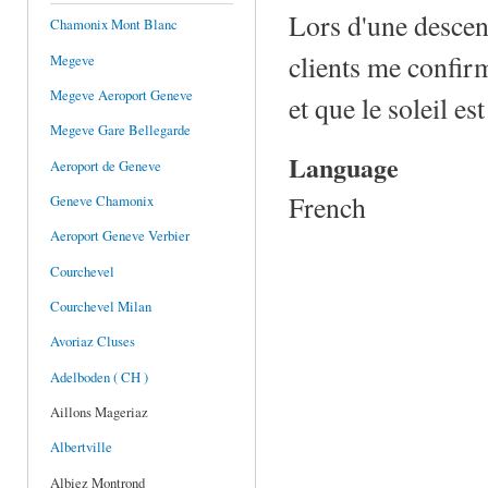
Lors d'une desc
Chamonix Mont Blanc
clients me confirm
Megeve
Megeve Aeroport Geneve
et que le soleil es
Megeve Gare Bellegarde
Language
Aeroport de Geneve
French
Geneve Chamonix
Aeroport Geneve Verbier
Courchevel
Courchevel Milan
Avoriaz Cluses
Adelboden ( CH )
Aillons Mageriaz
Albertville
Albiez Montrond