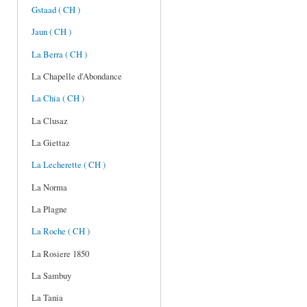
Gstaad ( CH )
Jaun ( CH )
La Berra ( CH )
La Chapelle d'Abondance
La Chia ( CH )
La Clusaz
La Giettaz
La Lecherette ( CH )
La Norma
La Plagne
La Roche ( CH )
La Rosiere 1850
La Sambuy
La Tania