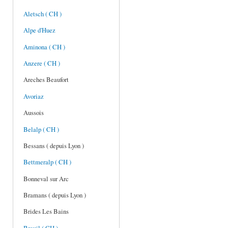
Aletsch ( CH )
Alpe d'Huez
Aminona ( CH )
Anzere ( CH )
Areches Beaufort
Avoriaz
Aussois
Belalp ( CH )
Bessans ( depuis Lyon )
Bettmeralp ( CH )
Bonneval sur Arc
Bramans ( depuis Lyon )
Brides Les Bains