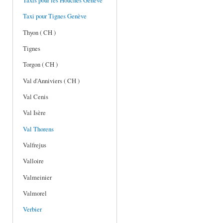
Taxis pour les Houches Genève
Taxi pour Tignes Genève
Thyon ( CH )
Tignes
Torgon ( CH )
Val d'Anniviers ( CH )
Val Cenis
Val Isère
Val Thorens
Valfrejus
Valloire
Valmeinier
Valmorel
Verbier