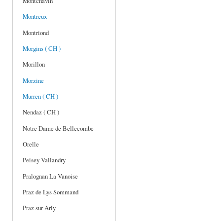
Montchavin
Montreux
Montriond
Morgins ( CH )
Morillon
Morzine
Murren ( CH )
Nendaz ( CH )
Notre Dame de Bellecombe
Orelle
Peisey Vallandry
Pralognan La Vanoise
Praz de Lys Sommand
Praz sur Arly