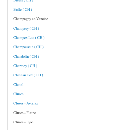
Breuil ( CH )
Bulle ( CH )
Champagny en Vanoise
Champery ( CH )
Champex Lac ( CH )
Champoussin ( CH )
Chandolin ( CH )
Charmey ( CH )
Chateau Oex ( CH )
Chatel
Cluses
Cluses - Avoriaz
Cluses - Flaine
Cluses - Lyon