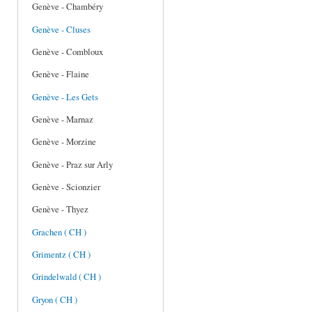
Genève - Chambéry
Genève - Cluses
Genève - Combloux
Genève - Flaine
Genève - Les Gets
Genève - Marnaz
Genève - Morzine
Genève - Praz sur Arly
Genève - Scionzier
Genève - Thyez
Grachen ( CH )
Grimentz ( CH )
Grindelwald ( CH )
Gryon ( CH )