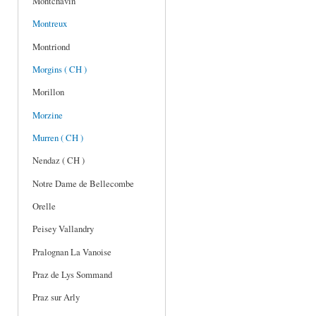
Montchavin
Montreux
Montriond
Morgins ( CH )
Morillon
Morzine
Murren ( CH )
Nendaz ( CH )
Notre Dame de Bellecombe
Orelle
Peisey Vallandry
Pralognan La Vanoise
Praz de Lys Sommand
Praz sur Arly