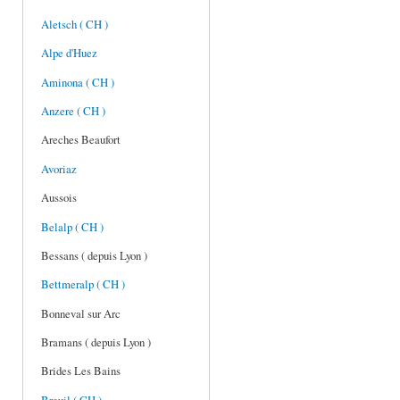
Aletsch ( CH )
Alpe d'Huez
Aminona ( CH )
Anzere ( CH )
Areches Beaufort
Avoriaz
Aussois
Belalp ( CH )
Bessans ( depuis Lyon )
Bettmeralp ( CH )
Bonneval sur Arc
Bramans ( depuis Lyon )
Brides Les Bains