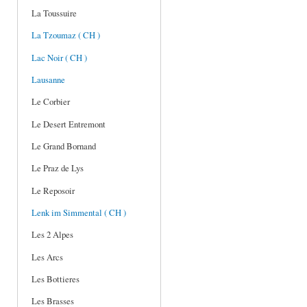
La Toussuire
La Tzoumaz ( CH )
Lac Noir ( CH )
Lausanne
Le Corbier
Le Desert Entremont
Le Grand Bornand
Le Praz de Lys
Le Reposoir
Lenk im Simmental ( CH )
Les 2 Alpes
Les Arcs
Les Bottieres
Les Brasses