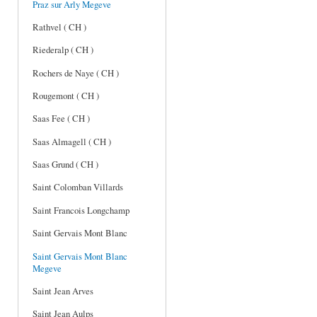
Praz sur Arly Megeve
Rathvel ( CH )
Riederalp ( CH )
Rochers de Naye ( CH )
Rougemont ( CH )
Saas Fee ( CH )
Saas Almagell ( CH )
Saas Grund ( CH )
Saint Colomban Villards
Saint Francois Longchamp
Saint Gervais Mont Blanc
Saint Gervais Mont Blanc
Megeve
Saint Jean Arves
Saint Jean Aulps