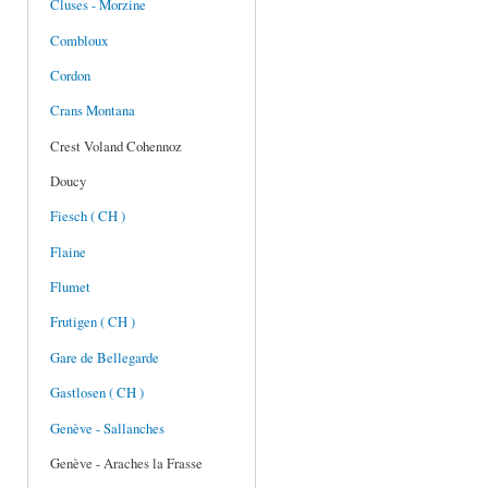
Cluses - Morzine
Combloux
Cordon
Crans Montana
Crest Voland Cohennoz
Doucy
Fiesch ( CH )
Flaine
Flumet
Frutigen ( CH )
Gare de Bellegarde
Gastlosen ( CH )
Genève - Sallanches
Genève - Araches la Frasse