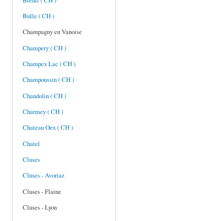
Breuil ( CH )
Bulle ( CH )
Champagny en Vanoise
Champery ( CH )
Champex Lac ( CH )
Champoussin ( CH )
Chandolin ( CH )
Charmey ( CH )
Chateau Oex ( CH )
Chatel
Cluses
Cluses - Avoriaz
Cluses - Flaine
Cluses - Lyon