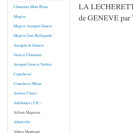
LA LECHERETTE es
Chamonix Mont Blanc
de GENEVE par T
Megeve
Megeve Aeroport Geneve
Megeve Gare Bellegarde
Aeroport de Geneve
Geneve Chamonix
Aeroport Geneve Verbier
Courchevel
Courchevel Milan
Avoriaz Cluses
Adelboden ( CH )
Aillons Mageriaz
Albertville
Albiez Montrond