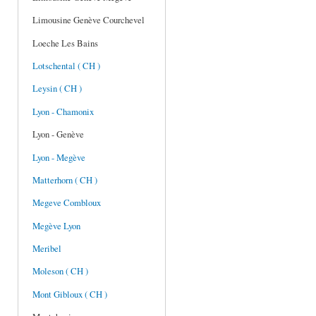
Limousine Genève Courchevel
Loeche Les Bains
Lotschental ( CH )
Leysin ( CH )
Lyon - Chamonix
Lyon - Genève
Lyon - Megève
Matterhorn ( CH )
Megeve Combloux
Megève Lyon
Meribel
Moleson ( CH )
Mont Gibloux ( CH )