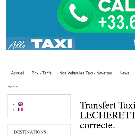
Accueil
Prix - Tarifs
Nos Vehicules Taxi - Navettes
News
Main menu
Home
You are here
Transfert Tax
LECHERETTE. 
correcte.
DESTINATIONS