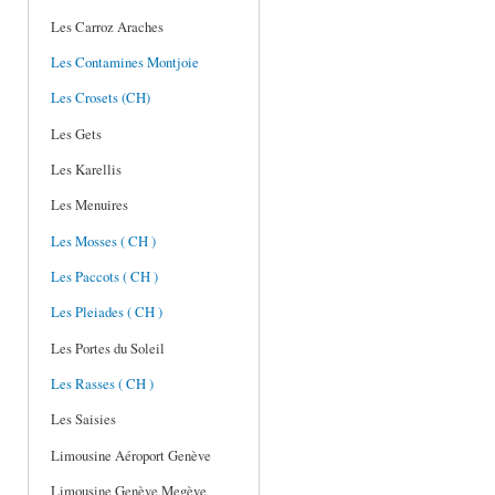
Les Carroz Araches
Les Contamines Montjoie
Les Crosets (CH)
Les Gets
Les Karellis
Les Menuires
Les Mosses ( CH )
Les Paccots ( CH )
Les Pleiades ( CH )
Les Portes du Soleil
Les Rasses ( CH )
Les Saisies
Limousine Aéroport Genève
Limousine Genève Megève