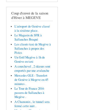
Coup d'envoi de la saison
d'Hiver à MEGEVE
L'aéroport de Genève classé
à la sixième place.
Le Magasin de SFR à
Sallanches Braqué
Les clients taxi de Megève à
Sallanches à propos des
Pistes
Un Golf Megève à 1h de
Genève en taxi
A courchevel , 2 skieurs sont
emportés par une avalanche
Mercedes GLE : Transfert
de Genève à Megeve en 45
minutes .
Le Tour de France 2016
passera de Sallanches à
Megève .
A Chamonix , le tunnel sera
fermé cette nuit .