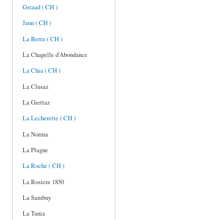
Gstaad ( CH )
Jaun ( CH )
La Berra ( CH )
La Chapelle d'Abondance
La Chia ( CH )
La Clusaz
La Giettaz
La Lecherette ( CH )
La Norma
La Plagne
La Roche ( CH )
La Rosiere 1850
La Sambuy
La Tania