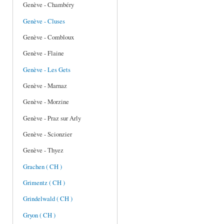
Genève - Chambéry
Genève - Cluses
Genève - Combloux
Genève - Flaine
Genève - Les Gets
Genève - Marnaz
Genève - Morzine
Genève - Praz sur Arly
Genève - Scionzier
Genève - Thyez
Grachen ( CH )
Grimentz ( CH )
Grindelwald ( CH )
Gryon ( CH )