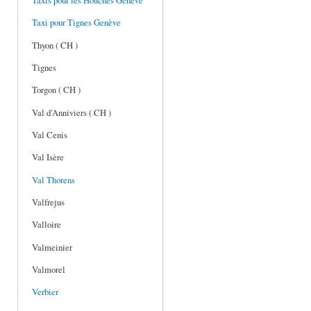
Taxis pour les Houches Genève
Taxi pour Tignes Genève
Thyon ( CH )
Tignes
Torgon ( CH )
Val d'Anniviers ( CH )
Val Cenis
Val Isère
Val Thorens
Valfrejus
Valloire
Valmeinier
Valmorel
Verbier