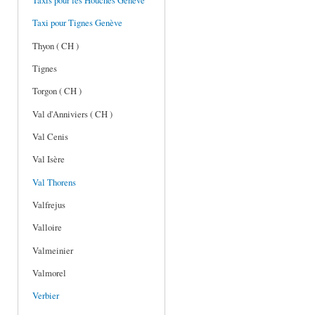
Taxis pour les Houches Genève
Taxi pour Tignes Genève
Thyon ( CH )
Tignes
Torgon ( CH )
Val d'Anniviers ( CH )
Val Cenis
Val Isère
Val Thorens
Valfrejus
Valloire
Valmeinier
Valmorel
Verbier