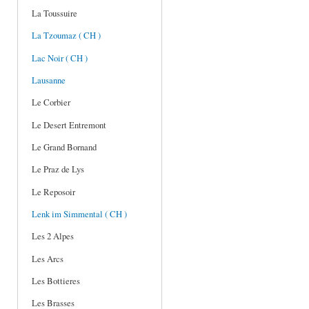
La Toussuire
La Tzoumaz ( CH )
Lac Noir ( CH )
Lausanne
Le Corbier
Le Desert Entremont
Le Grand Bornand
Le Praz de Lys
Le Reposoir
Lenk im Simmental ( CH )
Les 2 Alpes
Les Arcs
Les Bottieres
Les Brasses