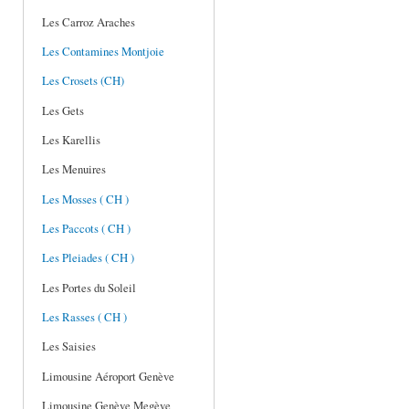
Les Carroz Araches
Les Contamines Montjoie
Les Crosets (CH)
Les Gets
Les Karellis
Les Menuires
Les Mosses ( CH )
Les Paccots ( CH )
Les Pleiades ( CH )
Les Portes du Soleil
Les Rasses ( CH )
Les Saisies
Limousine Aéroport Genève
Limousine Genève Megève