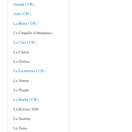
Gstaad ( CH )
Jaun ( CH )
La Berra ( CH )
La Chapelle d'Abondance
La Chia ( CH )
La Clusaz
La Giettaz
La Lecherette ( CH )
La Norma
La Plagne
La Roche ( CH )
La Rosiere 1850
La Sambuy
La Tania