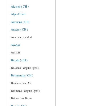
Aletsch ( CH )
Alpe d'Huez
Aminona ( CH )
Anzere ( CH )
Areches Beaufort
Avoriaz
Aussois
Belalp ( CH )
Bessans ( depuis Lyon )
Bettmeralp ( CH )
Bonneval sur Arc
Bramans ( depuis Lyon )
Brides Les Bains