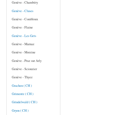
Genève - Chambéry
Genève - Cluses
Genève - Combloux
Genève - Flaine
Genève - Les Gets
Genève - Marnaz
Genève - Morzine
Genève - Praz sur Arly
Genève - Scionzier
Genève - Thyez
Grachen ( CH )
Grimentz ( CH )
Grindelwald ( CH )
Gryon ( CH )