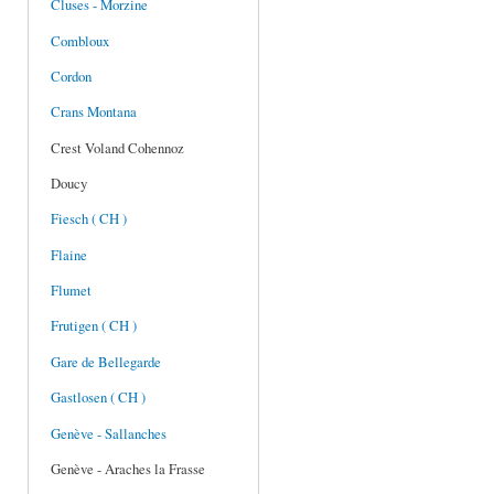
Cluses - Morzine
Combloux
Cordon
Crans Montana
Crest Voland Cohennoz
Doucy
Fiesch ( CH )
Flaine
Flumet
Frutigen ( CH )
Gare de Bellegarde
Gastlosen ( CH )
Genève - Sallanches
Genève - Araches la Frasse