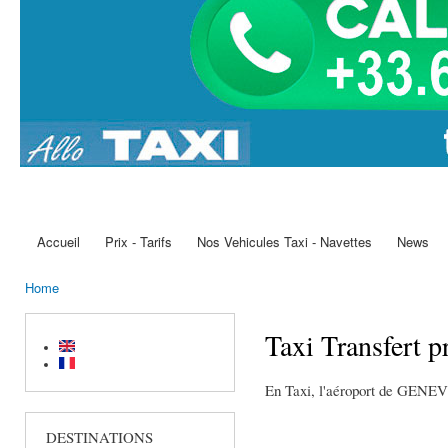
Accueil
Prix - Tarifs
Nos Vehicules Taxi - Navettes
News
Main menu
Home
You are here
Taxi Transfert 
En Taxi, l'aéroport de GEN
DESTINATIONS