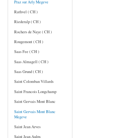
Praz sur Arly Megeve
Rathvel ( CH )
Riederalp ( CH )
Rochers de Naye ( CH )
Rougemont ( CH )
Saas Fee ( CH )
Saas Almagell ( CH )
Saas Grund ( CH )
Saint Colomban Villards
Saint Francois Longchamp
Saint Gervais Mont Blanc
Saint Gervais Mont Blanc
Megeve
Saint Jean Arves
Saint Jean Aulps