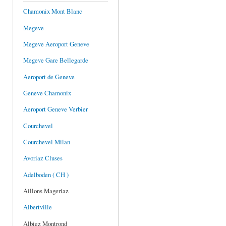
Chamonix Mont Blanc
Megeve
Megeve Aeroport Geneve
Megeve Gare Bellegarde
Aeroport de Geneve
Geneve Chamonix
Aeroport Geneve Verbier
Courchevel
Courchevel Milan
Avoriaz Cluses
Adelboden ( CH )
Aillons Mageriaz
Albertville
Albiez Montrond