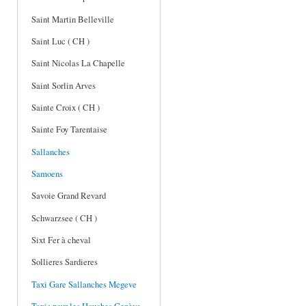
Saint Martin Belleville
Saint Luc ( CH )
Saint Nicolas La Chapelle
Saint Sorlin Arves
Sainte Croix ( CH )
Sainte Foy Tarentaise
Sallanches
Samoens
Savoie Grand Revard
Schwarzsee ( CH )
Sixt Fer à cheval
Sollieres Sardieres
Taxi Gare Sallanches Megeve