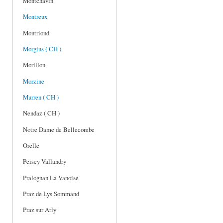
Montchavin
Montreux
Montriond
Morgins ( CH )
Morillon
Morzine
Murren ( CH )
Nendaz ( CH )
Notre Dame de Bellecombe
Orelle
Peisey Vallandry
Pralognan La Vanoise
Praz de Lys Sommand
Praz sur Arly