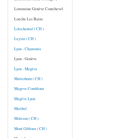
Limousine Genève Courchevel
Loeche Les Bains
Lotschental ( CH )
Leysin ( CH )
Lyon - Chamonix
Lyon - Genève
Lyon - Megève
Matterhorn ( CH )
Megeve Combloux
Megève Lyon
Meribel
Moleson ( CH )
Mont Gibloux ( CH )