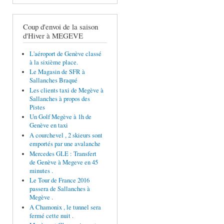
Coup d'envoi de la saison
d'Hiver à MEGEVE
L'aéroport de Genève classé
à la sixième place.
Le Magasin de SFR à
Sallanches Braqué
Les clients taxi de Megève à
Sallanches à propos des
Pistes
Un Golf Megève à 1h de
Genève en taxi
A courchevel , 2 skieurs sont
emportés par une avalanche
Mercedes GLE : Transfert
de Genève à Megeve en 45
minutes .
Le Tour de France 2016
passera de Sallanches à
Megève .
A Chamonix , le tunnel sera
fermé cette nuit .