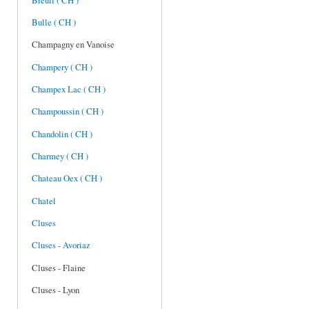
Breuil ( CH )
Bulle ( CH )
Champagny en Vanoise
Champery ( CH )
Champex Lac ( CH )
Champoussin ( CH )
Chandolin ( CH )
Charmey ( CH )
Chateau Oex ( CH )
Chatel
Cluses
Cluses - Avoriaz
Cluses - Flaine
Cluses - Lyon