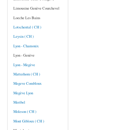
Limousine Genève Courchevel
Loeche Les Bains
Lotschental ( CH )
Leysin ( CH )
Lyon - Chamonix
Lyon - Genève
Lyon - Megève
Matterhorn ( CH )
Megeve Combloux
Megève Lyon
Meribel
Moleson ( CH )
Mont Gibloux ( CH )