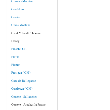
Cluses - Morzine
Combloux
Cordon
Crans Montana
Crest Voland Cohennoz
Doucy
Fiesch ( CH )
Flaine
Flumet
Frutigen ( CH )
Gare de Bellegarde
Gastlosen ( CH )
Genève - Sallanches
Genève - Araches la Frasse