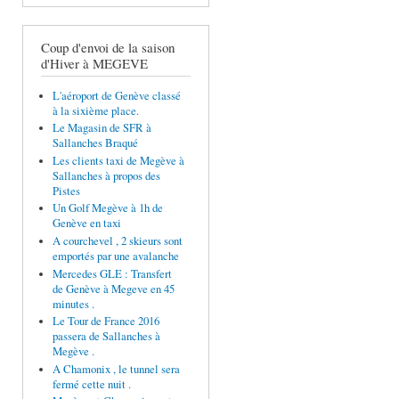
Coup d'envoi de la saison
d'Hiver à MEGEVE
L'aéroport de Genève classé
à la sixième place.
Le Magasin de SFR à
Sallanches Braqué
Les clients taxi de Megève à
Sallanches à propos des
Pistes
Un Golf Megève à 1h de
Genève en taxi
A courchevel , 2 skieurs sont
emportés par une avalanche
Mercedes GLE : Transfert
de Genève à Megeve en 45
minutes .
Le Tour de France 2016
passera de Sallanches à
Megève .
A Chamonix , le tunnel sera
fermé cette nuit .