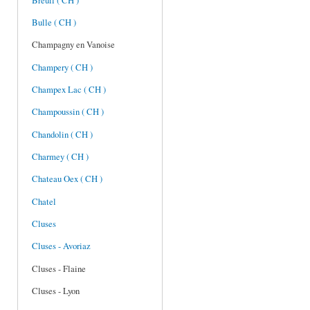
Breuil ( CH )
Bulle ( CH )
Champagny en Vanoise
Champery ( CH )
Champex Lac ( CH )
Champoussin ( CH )
Chandolin ( CH )
Charmey ( CH )
Chateau Oex ( CH )
Chatel
Cluses
Cluses - Avoriaz
Cluses - Flaine
Cluses - Lyon