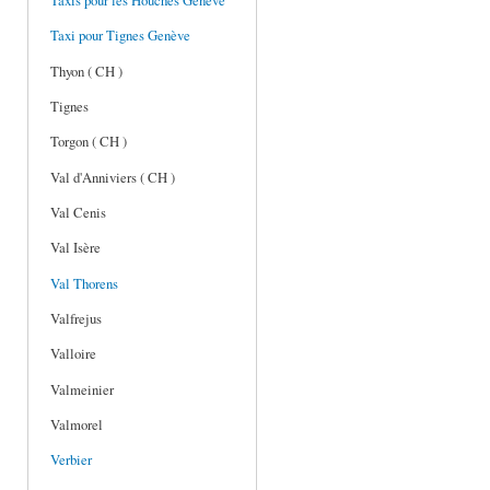
Taxis pour les Houches Genève
Taxi pour Tignes Genève
Thyon ( CH )
Tignes
Torgon ( CH )
Val d'Anniviers ( CH )
Val Cenis
Val Isère
Val Thorens
Valfrejus
Valloire
Valmeinier
Valmorel
Verbier