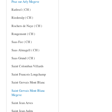
Praz sur Arly Megeve
Rathvel ( CH )
Riederalp ( CH )
Rochers de Naye ( CH )
Rougemont ( CH )
Saas Fee ( CH )
Saas Almagell ( CH )
Saas Grund ( CH )
Saint Colomban Villards
Saint Francois Longchamp
Saint Gervais Mont Blanc
Saint Gervais Mont Blanc
Megeve
Saint Jean Arves
Saint Jean Aulps