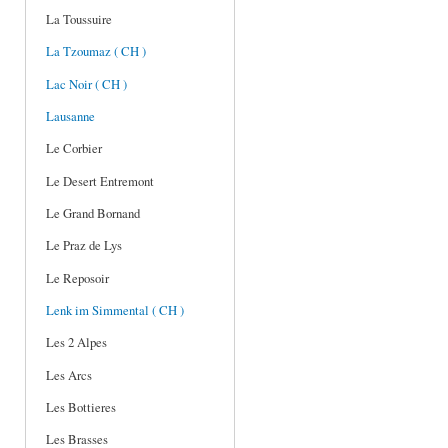
La Toussuire
La Tzoumaz ( CH )
Lac Noir ( CH )
Lausanne
Le Corbier
Le Desert Entremont
Le Grand Bornand
Le Praz de Lys
Le Reposoir
Lenk im Simmental ( CH )
Les 2 Alpes
Les Arcs
Les Bottieres
Les Brasses