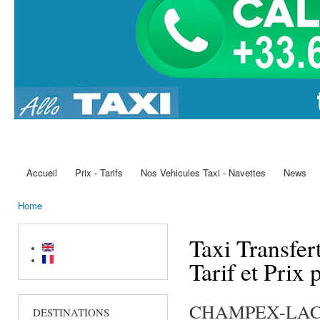
Accueil
Prix - Tarifs
Nos Vehicules Taxi - Navettes
News
Main menu
Home
You are here
Taxi Transfe
Tarif et Prix 
CHAMPEX-LAC est 
DESTINATIONS