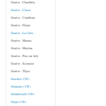
Genève - Chambéry
Genève - Cluses
Genève - Combloux
Genève - Flaine
Genève - Les Gets
Genève - Marnaz
Genève - Morzine
Genève - Praz sur Arly
Genève - Scionzier
Genève - Thyez
Grachen ( CH )
Grimentz ( CH )
Grindelwald ( CH )
Gryon ( CH )