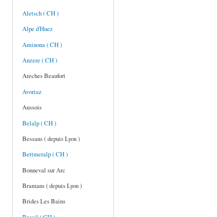
Aletsch ( CH )
Alpe d'Huez
Aminona ( CH )
Anzere ( CH )
Areches Beaufort
Avoriaz
Aussois
Belalp ( CH )
Bessans ( depuis Lyon )
Bettmeralp ( CH )
Bonneval sur Arc
Bramans ( depuis Lyon )
Brides Les Bains