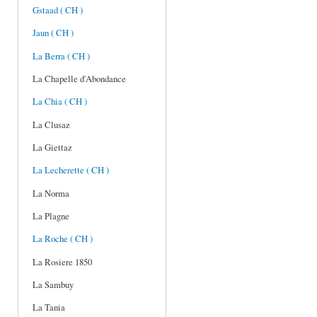
Gstaad ( CH )
Jaun ( CH )
La Berra ( CH )
La Chapelle d'Abondance
La Chia ( CH )
La Clusaz
La Giettaz
La Lecherette ( CH )
La Norma
La Plagne
La Roche ( CH )
La Rosiere 1850
La Sambuy
La Tania