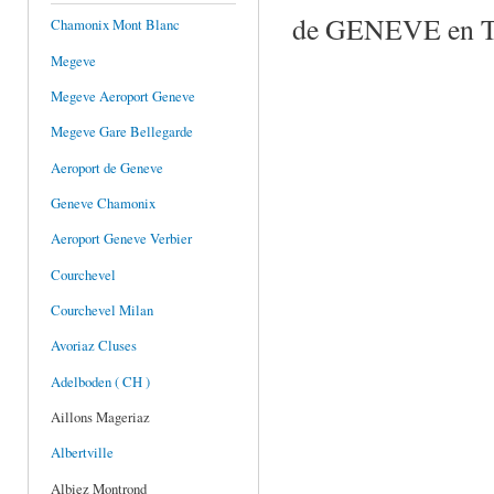
de GENEVE en T
Chamonix Mont Blanc
Megeve
Megeve Aeroport Geneve
Megeve Gare Bellegarde
Aeroport de Geneve
Geneve Chamonix
Aeroport Geneve Verbier
Courchevel
Courchevel Milan
Avoriaz Cluses
Adelboden ( CH )
Aillons Mageriaz
Albertville
Albiez Montrond