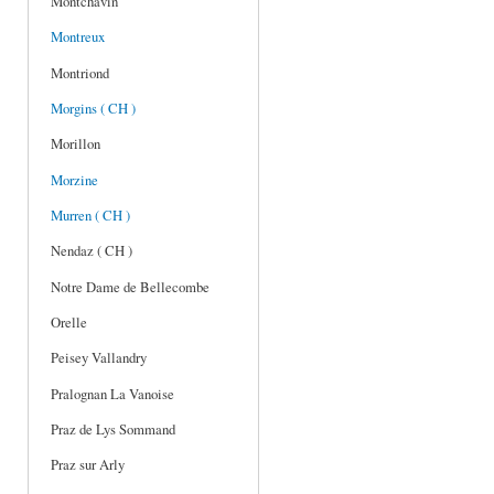
Montchavin
Montreux
Montriond
Morgins ( CH )
Morillon
Morzine
Murren ( CH )
Nendaz ( CH )
Notre Dame de Bellecombe
Orelle
Peisey Vallandry
Pralognan La Vanoise
Praz de Lys Sommand
Praz sur Arly