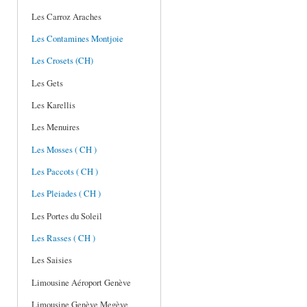
Les Carroz Araches
Les Contamines Montjoie
Les Crosets (CH)
Les Gets
Les Karellis
Les Menuires
Les Mosses ( CH )
Les Paccots ( CH )
Les Pleiades ( CH )
Les Portes du Soleil
Les Rasses ( CH )
Les Saisies
Limousine Aéroport Genève
Limousine Genève Megève