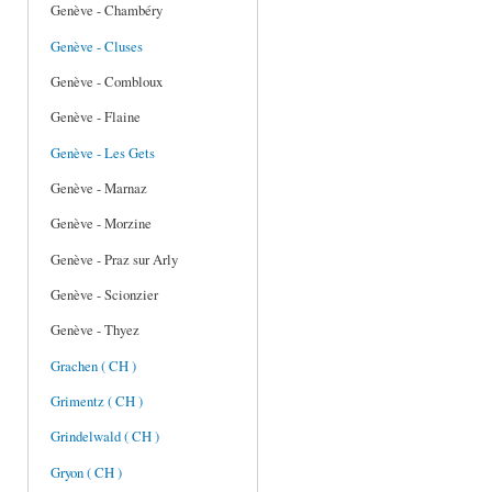
Genève - Chambéry
Genève - Cluses
Genève - Combloux
Genève - Flaine
Genève - Les Gets
Genève - Marnaz
Genève - Morzine
Genève - Praz sur Arly
Genève - Scionzier
Genève - Thyez
Grachen ( CH )
Grimentz ( CH )
Grindelwald ( CH )
Gryon ( CH )