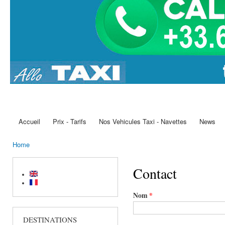
Accueil
Prix - Tarifs
Nos Vehicules Taxi - Navettes
News
Main menu
Home
You are here
Contact
Nom
*
DESTINATIONS