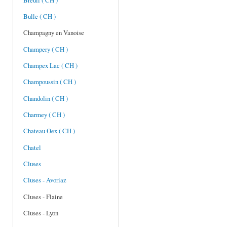
Breuil ( CH )
Bulle ( CH )
Champagny en Vanoise
Champery ( CH )
Champex Lac ( CH )
Champoussin ( CH )
Chandolin ( CH )
Charmey ( CH )
Chateau Oex ( CH )
Chatel
Cluses
Cluses - Avoriaz
Cluses - Flaine
Cluses - Lyon