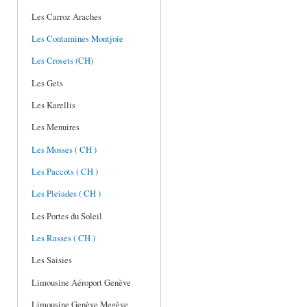
Les Carroz Araches
Les Contamines Montjoie
Les Crosets (CH)
Les Gets
Les Karellis
Les Menuires
Les Mosses ( CH )
Les Paccots ( CH )
Les Pleiades ( CH )
Les Portes du Soleil
Les Rasses ( CH )
Les Saisies
Limousine Aéroport Genève
Limousine Genève Megève