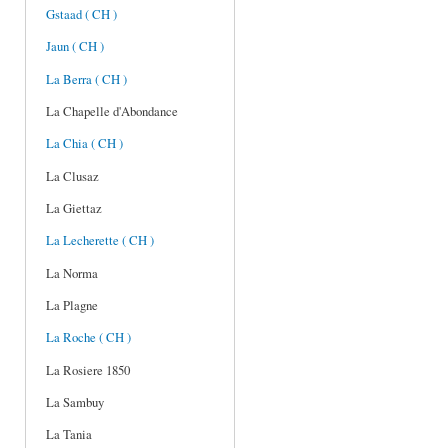
Gstaad ( CH )
Jaun ( CH )
La Berra ( CH )
La Chapelle d'Abondance
La Chia ( CH )
La Clusaz
La Giettaz
La Lecherette ( CH )
La Norma
La Plagne
La Roche ( CH )
La Rosiere 1850
La Sambuy
La Tania