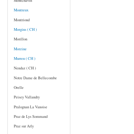
Montchavin
Montreux
Montriond
Morgins ( CH )
Morillon
Morzine
Murren ( CH )
Nendaz ( CH )
Notre Dame de Bellecombe
Orelle
Peisey Vallandry
Pralognan La Vanoise
Praz de Lys Sommand
Praz sur Arly