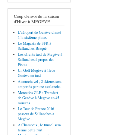
Coup d'envoi de la saison
d'Hiver à MEGEVE
L'aéroport de Genève classé
à la sixième place.
Le Magasin de SFR à
Sallanches Braqué
Les clients taxi de Megève à
Sallanches à propos des
Pistes
Un Golf Megève à 1h de
Genève en taxi
A courchevel , 2 skieurs sont
emportés par une avalanche
Mercedes GLE : Transfert
de Genève à Megeve en 45
minutes .
Le Tour de France 2016
passera de Sallanches à
Megève .
A Chamonix , le tunnel sera
fermé cette nuit .