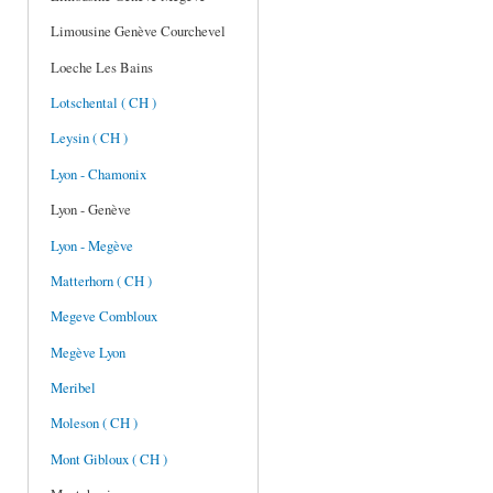
Limousine Genève Courchevel
Loeche Les Bains
Lotschental ( CH )
Leysin ( CH )
Lyon - Chamonix
Lyon - Genève
Lyon - Megève
Matterhorn ( CH )
Megeve Combloux
Megève Lyon
Meribel
Moleson ( CH )
Mont Gibloux ( CH )