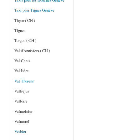
Taxis pour les Houches Genève
Taxi pour Tignes Genève
Thyon ( CH )
Tignes
Torgon ( CH )
Val d'Anniviers ( CH )
Val Cenis
Val Isère
Val Thorens
Valfrejus
Valloire
Valmeinier
Valmorel
Verbier