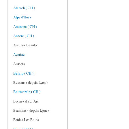
Aletsch ( CH )
Alpe d'Huez
Aminona ( CH )
Anzere ( CH )
Areches Beaufort
Avoriaz
Aussois
Belalp ( CH )
Bessans ( depuis Lyon )
Bettmeralp ( CH )
Bonneval sur Arc
Bramans ( depuis Lyon )
Brides Les Bains