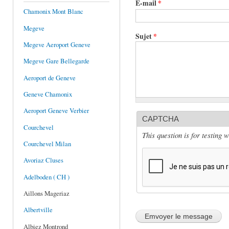
E-mail
*
Chamonix Mont Blanc
Megeve
Sujet
*
Megeve Aeroport Geneve
Megeve Gare Bellegarde
Aeroport de Geneve
Geneve Chamonix
Aeroport Geneve Verbier
CAPTCHA
Courchevel
This question is for testing
Courchevel Milan
Avoriaz Cluses
Adelboden ( CH )
Aillons Mageriaz
Albertville
Albiez Montrond