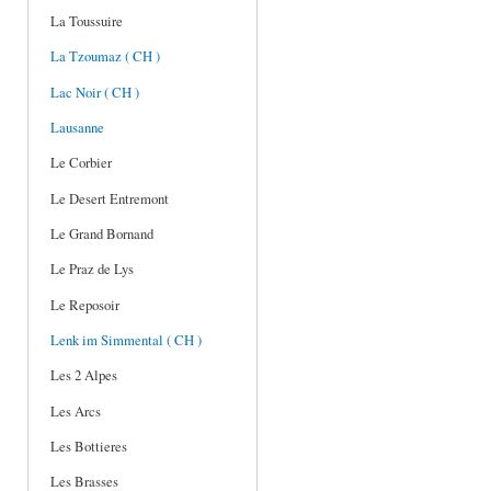
La Toussuire
La Tzoumaz ( CH )
Lac Noir ( CH )
Lausanne
Le Corbier
Le Desert Entremont
Le Grand Bornand
Le Praz de Lys
Le Reposoir
Lenk im Simmental ( CH )
Les 2 Alpes
Les Arcs
Les Bottieres
Les Brasses