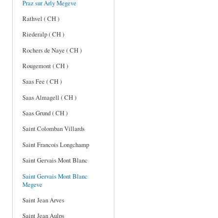
Praz sur Arly Megeve
Rathvel ( CH )
Riederalp ( CH )
Rochers de Naye ( CH )
Rougemont ( CH )
Saas Fee ( CH )
Saas Almagell ( CH )
Saas Grund ( CH )
Saint Colomban Villards
Saint Francois Longchamp
Saint Gervais Mont Blanc
Saint Gervais Mont Blanc
Megeve
Saint Jean Arves
Saint Jean Aulps