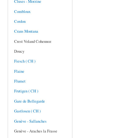
Cluses - Morzine
Combloux
Cordon
Crans Montana
Crest Voland Cohennoz
Doucy
Fiesch ( CH )
Flaine
Flumet
Frutigen ( CH )
Gare de Bellegarde
Gastlosen ( CH )
Genève - Sallanches
Genève - Araches la Frasse