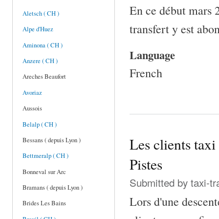
En ce début mars 2
Aletsch ( CH )
transfert y est abo
Alpe d'Huez
Aminona ( CH )
Language
Anzere ( CH )
French
Areches Beaufort
Avoriaz
Aussois
Belalp ( CH )
Les clients tax
Bessans ( depuis Lyon )
Bettmeralp ( CH )
Pistes
Bonneval sur Arc
Submitted by
taxi-t
Bramans ( depuis Lyon )
Lors d'une desce
Brides Les Bains