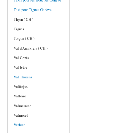
Taxis pour les Houches Genève
Taxi pour Tignes Genève
Thyon ( CH )
Tignes
Torgon ( CH )
Val d'Anniviers ( CH )
Val Cenis
Val Isère
Val Thorens
Valfrejus
Valloire
Valmeinier
Valmorel
Verbier