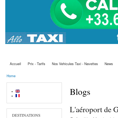
Accueil
Prix - Tarifs
Nos Vehicules Taxi - Navettes
News
Main menu
Home
You are here
Blogs
L'aéroport de G
DESTINATIONS