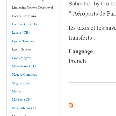
Submitted by
taxi-t
Limousine Genève Courchevel
" Aéroports de Pari
Loeche Les Bains
Lotschental ( CH )
les taxis et les na
Leysin ( CH )
transferts .
Lyon - Chamonix
Language
Lyon - Genève
Lyon - Megève
French
Matterhorn ( CH )
Megeve Combloux
Megève Lyon
Meribel
Pages
Moleson ( CH )
Mont Gibloux ( CH )