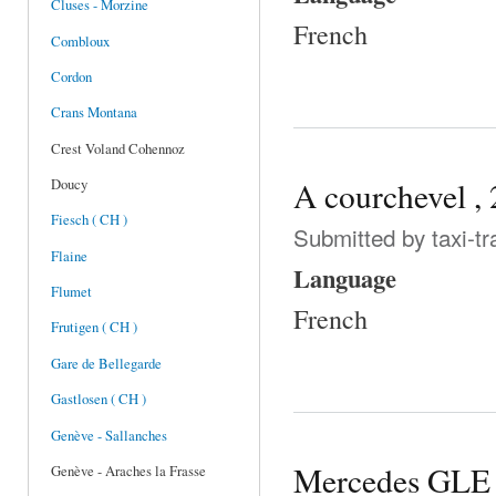
Cluses - Morzine
French
Combloux
Cordon
Crans Montana
Crest Voland Cohennoz
A courchevel , 
Doucy
Fiesch ( CH )
Submitted by
taxi-t
Flaine
Language
Flumet
French
Frutigen ( CH )
Gare de Bellegarde
Gastlosen ( CH )
Genève - Sallanches
Mercedes GLE :
Genève - Araches la Frasse