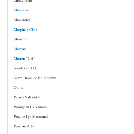
Montchavin
Montreux
Montriond
Morgins ( CH )
Morillon
Morzine
Murren ( CH )
Nendaz ( CH )
Notre Dame de Bellecombe
Orelle
Peisey Vallandry
Pralognan La Vanoise
Praz de Lys Sommand
Praz sur Arly