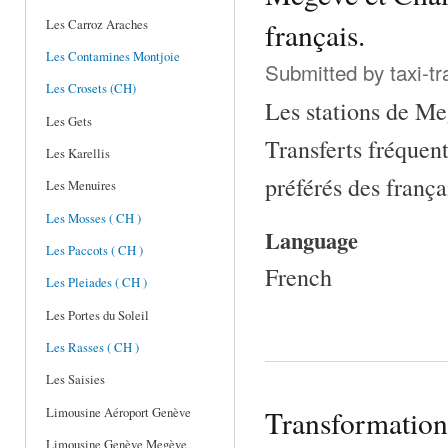
français.
Les Carroz Araches
Les Contamines Montjoie
Submitted by
taxi-t
Les Crosets (CH)
Les stations de Me
Les Gets
Transferts fréquent
Les Karellis
préférés des franç
Les Menuires
Les Mosses ( CH )
Language
Les Paccots ( CH )
French
Les Pleiades ( CH )
Les Portes du Soleil
Les Rasses ( CH )
Les Saisies
Transformation 
Limousine Aéroport Genève
Limousine Genève Megève