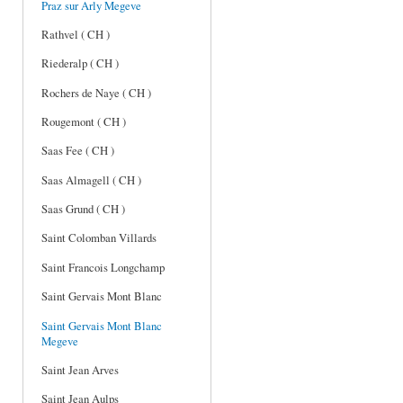
Praz sur Arly Megeve
Rathvel ( CH )
Riederalp ( CH )
Rochers de Naye ( CH )
Rougemont ( CH )
Saas Fee ( CH )
Saas Almagell ( CH )
Saas Grund ( CH )
Saint Colomban Villards
Saint Francois Longchamp
Saint Gervais Mont Blanc
Saint Gervais Mont Blanc
Megeve
Saint Jean Arves
Saint Jean Aulps