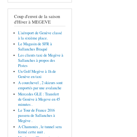
Coup d'envoi de la saison
d'Hiver à MEGEVE
L'aéroport de Genève classé
à la sixième place.
Le Magasin de SFR à
Sallanches Braqué
Les clients taxi de Megève à
Sallanches à propos des
Pistes
Un Golf Megève à 1h de
Genève en taxi
A courchevel , 2 skieurs sont
emportés par une avalanche
Mercedes GLE : Transfert
de Genève à Megeve en 45
minutes .
Le Tour de France 2016
passera de Sallanches à
Megève .
A Chamonix , le tunnel sera
fermé cette nuit .