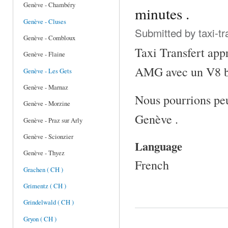
Genève - Chambéry
minutes .
Genève - Cluses
Submitted by
taxi-t
Genève - Combloux
Taxi Transfert app
Genève - Flaine
AMG avec un V8 bi-
Genève - Les Gets
Genève - Marnaz
Nous pourrions peut
Genève - Morzine
Genève .
Genève - Praz sur Arly
Genève - Scionzier
Language
Genève - Thyez
French
Grachen ( CH )
Grimentz ( CH )
Grindelwald ( CH )
Gryon ( CH )