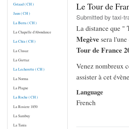
Le Tour de Fra
Gstaad ( CH )
Jaun ( CH )
Submitted by
taxi-t
La Berra ( CH )
La distance que "
La Chapelle d'Abondance
Megève
sera l'une
La Chia ( CH )
Tour de France 2
La Clusaz
La Giettaz
Venez nombreux ce
La Lecherette ( CH )
assister à cet évèn
La Norma
La Plagne
Language
La Roche ( CH )
French
La Rosiere 1850
La Sambuy
La Tania