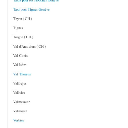
Taxis pour les Houches Genève
Taxi pour Tignes Genève
Thyon ( CH )
Tignes
Torgon ( CH )
Val d'Anniviers ( CH )
Val Cenis
Val Isère
Val Thorens
Valfrejus
Valloire
Valmeinier
Valmorel
Verbier