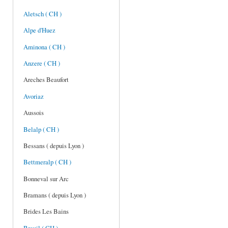
Aletsch ( CH )
Alpe d'Huez
Aminona ( CH )
Anzere ( CH )
Areches Beaufort
Avoriaz
Aussois
Belalp ( CH )
Bessans ( depuis Lyon )
Bettmeralp ( CH )
Bonneval sur Arc
Bramans ( depuis Lyon )
Brides Les Bains