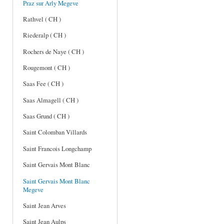
Praz sur Arly Megeve
Rathvel ( CH )
Riederalp ( CH )
Rochers de Naye ( CH )
Rougemont ( CH )
Saas Fee ( CH )
Saas Almagell ( CH )
Saas Grund ( CH )
Saint Colomban Villards
Saint Francois Longchamp
Saint Gervais Mont Blanc
Saint Gervais Mont Blanc
Megeve
Saint Jean Arves
Saint Jean Aulps