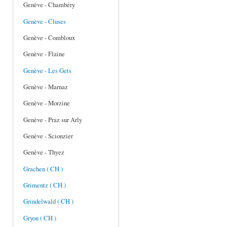
Genève - Chambéry
Genève - Cluses
Genève - Combloux
Genève - Flaine
Genève - Les Gets
Genève - Marnaz
Genève - Morzine
Genève - Praz sur Arly
Genève - Scionzier
Genève - Thyez
Grachen ( CH )
Grimentz ( CH )
Grindelwald ( CH )
Gryon ( CH )