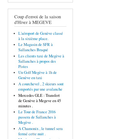
Coup d'envoi de la saison
d'Hiver à MEGEVE
L'aéroport de Genève classé
à la sixième place.
Le Magasin de SFR à
Sallanches Braqué
Les clients taxi de Megève à
Sallanches à propos des
Pistes
Un Golf Megève à 1h de
Genève en taxi
A courchevel , 2 skieurs sont
emportés par une avalanche
Mercedes GLE : Transfert
de Genève à Megeve en 45
minutes .
Le Tour de France 2016
passera de Sallanches à
Megève .
A Chamonix , le tunnel sera
fermé cette nuit .