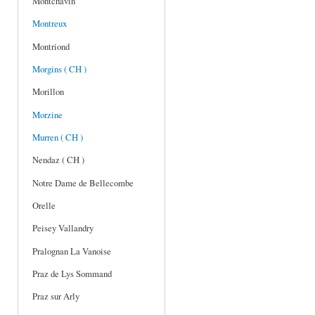
Montchavin
Montreux
Montriond
Morgins ( CH )
Morillon
Morzine
Murren ( CH )
Nendaz ( CH )
Notre Dame de Bellecombe
Orelle
Peisey Vallandry
Pralognan La Vanoise
Praz de Lys Sommand
Praz sur Arly