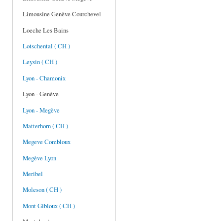
Limousine Genève Courchevel
Loeche Les Bains
Lotschental ( CH )
Leysin ( CH )
Lyon - Chamonix
Lyon - Genève
Lyon - Megève
Matterhorn ( CH )
Megeve Combloux
Megève Lyon
Meribel
Moleson ( CH )
Mont Gibloux ( CH )