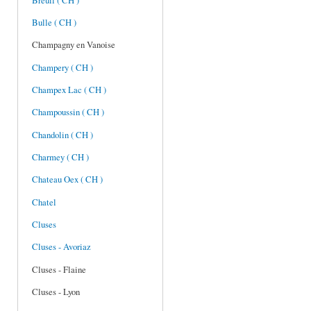
Breuil ( CH )
Bulle ( CH )
Champagny en Vanoise
Champery ( CH )
Champex Lac ( CH )
Champoussin ( CH )
Chandolin ( CH )
Charmey ( CH )
Chateau Oex ( CH )
Chatel
Cluses
Cluses - Avoriaz
Cluses - Flaine
Cluses - Lyon