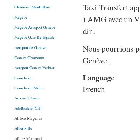
Taxi Transfert ap
Chamonix Mont Blanc
) AMG avec un V8 
Megeve
Megeve Aeroport Geneve
din.
Megeve Gare Bellegarde
Nous pourrions peu
Aeroport de Geneve
Geneve Chamonix
Genève .
Aeroport Geneve Verbier
Language
Courchevel
French
Courchevel Milan
Avoriaz Cluses
Adelboden ( CH )
Aillons Mageriaz
Albertville
Albiez Montrond