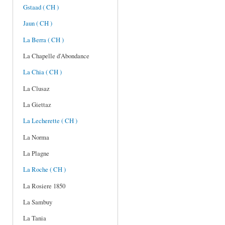
Gstaad ( CH )
Jaun ( CH )
La Berra ( CH )
La Chapelle d'Abondance
La Chia ( CH )
La Clusaz
La Giettaz
La Lecherette ( CH )
La Norma
La Plagne
La Roche ( CH )
La Rosiere 1850
La Sambuy
La Tania