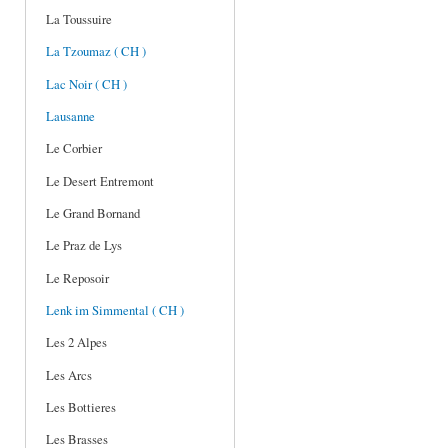
La Toussuire
La Tzoumaz ( CH )
Lac Noir ( CH )
Lausanne
Le Corbier
Le Desert Entremont
Le Grand Bornand
Le Praz de Lys
Le Reposoir
Lenk im Simmental ( CH )
Les 2 Alpes
Les Arcs
Les Bottieres
Les Brasses