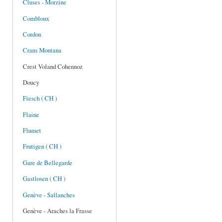
Cluses - Morzine
Combloux
Cordon
Crans Montana
Crest Voland Cohennoz
Doucy
Fiesch ( CH )
Flaine
Flumet
Frutigen ( CH )
Gare de Bellegarde
Gastlosen ( CH )
Genève - Sallanches
Genève - Araches la Frasse