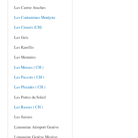
Les Carroz Araches
Les Contamines Montjoie
Les Crosets (CH)
Les Gets
Les Karellis
Les Menuires
Les Mosses ( CH )
Les Paccots ( CH )
Les Pleiades ( CH )
Les Portes du Soleil
Les Rasses ( CH )
Les Saisies
Limousine Aéroport Genève
Limousine Genève Megève