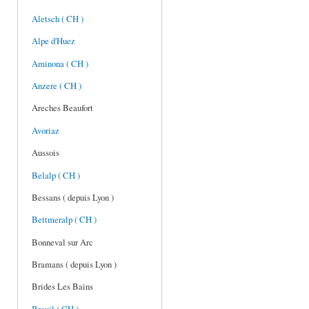
Aletsch ( CH )
Alpe d'Huez
Aminona ( CH )
Anzere ( CH )
Areches Beaufort
Avoriaz
Aussois
Belalp ( CH )
Bessans ( depuis Lyon )
Bettmeralp ( CH )
Bonneval sur Arc
Bramans ( depuis Lyon )
Brides Les Bains