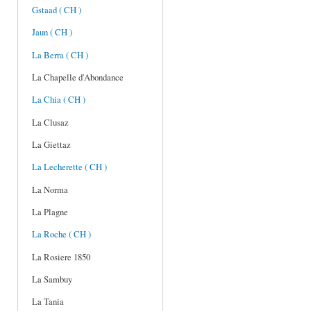
Gstaad ( CH )
Jaun ( CH )
La Berra ( CH )
La Chapelle d'Abondance
La Chia ( CH )
La Clusaz
La Giettaz
La Lecherette ( CH )
La Norma
La Plagne
La Roche ( CH )
La Rosiere 1850
La Sambuy
La Tania