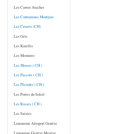
Les Carroz Araches
Les Contamines Montjoie
Les Crosets (CH)
Les Gets
Les Karellis
Les Menuires
Les Mosses ( CH )
Les Paccots ( CH )
Les Pleiades ( CH )
Les Portes du Soleil
Les Rasses ( CH )
Les Saisies
Limousine Aéroport Genève
Limousine Genève Megève