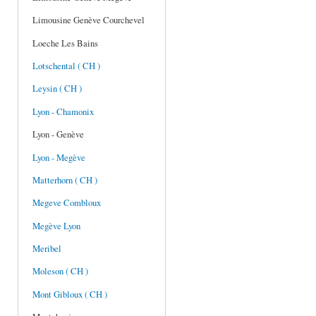
Limousine Genève Courchevel
Loeche Les Bains
Lotschental ( CH )
Leysin ( CH )
Lyon - Chamonix
Lyon - Genève
Lyon - Megève
Matterhorn ( CH )
Megeve Combloux
Megève Lyon
Meribel
Moleson ( CH )
Mont Gibloux ( CH )