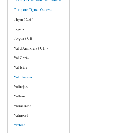
Taxis pour les Houches Genève
Taxi pour Tignes Genève
Thyon ( CH )
Tignes
Torgon ( CH )
Val d'Anniviers ( CH )
Val Cenis
Val Isère
Val Thorens
Valfrejus
Valloire
Valmeinier
Valmorel
Verbier