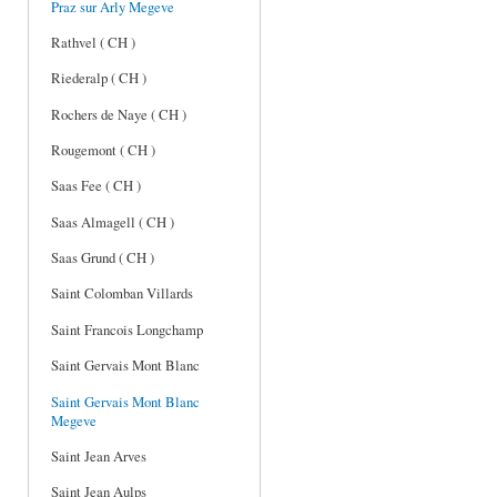
Praz sur Arly Megeve
Rathvel ( CH )
Riederalp ( CH )
Rochers de Naye ( CH )
Rougemont ( CH )
Saas Fee ( CH )
Saas Almagell ( CH )
Saas Grund ( CH )
Saint Colomban Villards
Saint Francois Longchamp
Saint Gervais Mont Blanc
Saint Gervais Mont Blanc
Megeve
Saint Jean Arves
Saint Jean Aulps