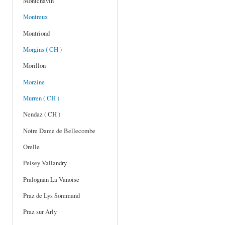
Montchavin
Montreux
Montriond
Morgins ( CH )
Morillon
Morzine
Murren ( CH )
Nendaz ( CH )
Notre Dame de Bellecombe
Orelle
Peisey Vallandry
Pralognan La Vanoise
Praz de Lys Sommand
Praz sur Arly