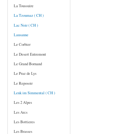
La Toussuire
La Tzoumaz ( CH )
Lac Noir ( CH )
Lausanne
Le Corbier
Le Desert Entremont
Le Grand Bornand
Le Praz de Lys
Le Reposoir
Lenk im Simmental ( CH )
Les 2 Alpes
Les Arcs
Les Bottieres
Les Brasses