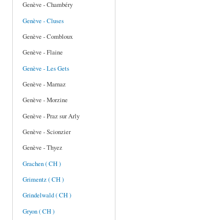
Genève - Chambéry
Genève - Cluses
Genève - Combloux
Genève - Flaine
Genève - Les Gets
Genève - Marnaz
Genève - Morzine
Genève - Praz sur Arly
Genève - Scionzier
Genève - Thyez
Grachen ( CH )
Grimentz ( CH )
Grindelwald ( CH )
Gryon ( CH )