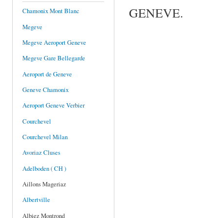
GENEVE.
Chamonix Mont Blanc
Megeve
Megeve Aeroport Geneve
Megeve Gare Bellegarde
Aeroport de Geneve
Geneve Chamonix
Aeroport Geneve Verbier
Courchevel
Courchevel Milan
Avoriaz Cluses
Adelboden ( CH )
Aillons Mageriaz
Albertville
Albiez Montrond