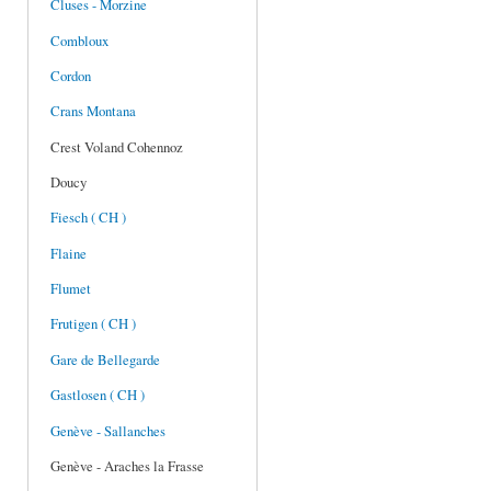
Cluses - Morzine
Combloux
Cordon
Crans Montana
Crest Voland Cohennoz
Doucy
Fiesch ( CH )
Flaine
Flumet
Frutigen ( CH )
Gare de Bellegarde
Gastlosen ( CH )
Genève - Sallanches
Genève - Araches la Frasse