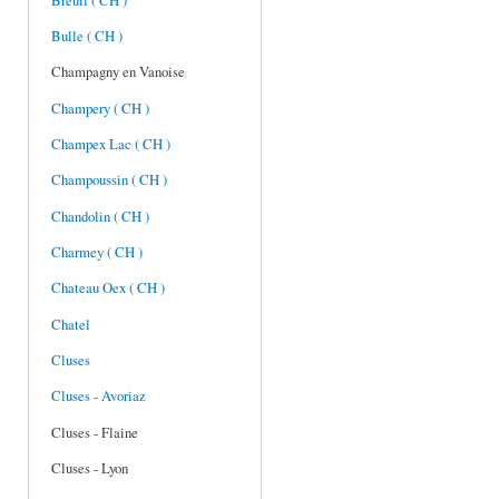
Breuil ( CH )
Bulle ( CH )
Champagny en Vanoise
Champery ( CH )
Champex Lac ( CH )
Champoussin ( CH )
Chandolin ( CH )
Charmey ( CH )
Chateau Oex ( CH )
Chatel
Cluses
Cluses - Avoriaz
Cluses - Flaine
Cluses - Lyon