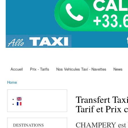
Accueil
Prix - Tarifs
Nos Vehicules Taxi - Navettes
News
Main menu
Home
You are here
Transfert Ta
Tarif et Prix 
CHAMPERY est bas
DESTINATIONS