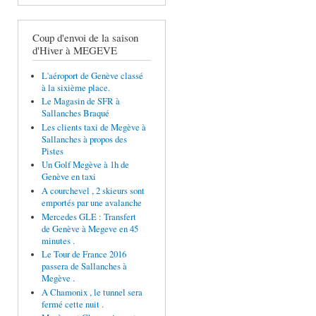
Coup d'envoi de la saison
d'Hiver à MEGEVE
L'aéroport de Genève classé
à la sixième place.
Le Magasin de SFR à
Sallanches Braqué
Les clients taxi de Megève à
Sallanches à propos des
Pistes
Un Golf Megève à 1h de
Genève en taxi
A courchevel , 2 skieurs sont
emportés par une avalanche
Mercedes GLE : Transfert
de Genève à Megeve en 45
minutes .
Le Tour de France 2016
passera de Sallanches à
Megève .
A Chamonix , le tunnel sera
fermé cette nuit .