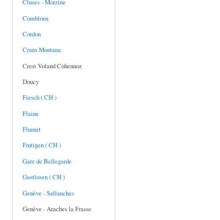
Cluses - Morzine
Combloux
Cordon
Crans Montana
Crest Voland Cohennoz
Doucy
Fiesch ( CH )
Flaine
Flumet
Frutigen ( CH )
Gare de Bellegarde
Gastlosen ( CH )
Genève - Sallanches
Genève - Araches la Frasse