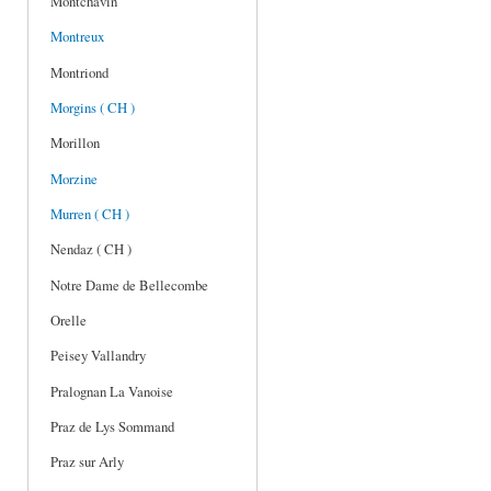
Montchavin
Montreux
Montriond
Morgins ( CH )
Morillon
Morzine
Murren ( CH )
Nendaz ( CH )
Notre Dame de Bellecombe
Orelle
Peisey Vallandry
Pralognan La Vanoise
Praz de Lys Sommand
Praz sur Arly