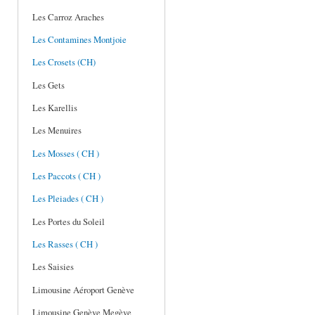
Les Carroz Araches
Les Contamines Montjoie
Les Crosets (CH)
Les Gets
Les Karellis
Les Menuires
Les Mosses ( CH )
Les Paccots ( CH )
Les Pleiades ( CH )
Les Portes du Soleil
Les Rasses ( CH )
Les Saisies
Limousine Aéroport Genève
Limousine Genève Megève