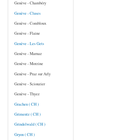
Genève - Chambéry
Genève - Cluses
Genève - Combloux
Genève - Flaine
Genève - Les Gets
Genève - Marnaz
Genève - Morzine
Genève - Praz sur Arly
Genève - Scionzier
Genève - Thyez
Grachen ( CH )
Grimentz ( CH )
Grindelwald ( CH )
Gryon ( CH )