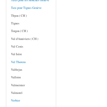
Taxis pour les Houches Genève
Taxi pour Tignes Genève
Thyon ( CH )
Tignes
Torgon ( CH )
Val d'Anniviers ( CH )
Val Cenis
Val Isère
Val Thorens
Valfrejus
Valloire
Valmeinier
Valmorel
Verbier