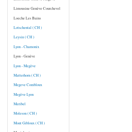
Limousine Genève Courchevel
Loeche Les Bains
Lotschental ( CH )
Leysin ( CH )
Lyon - Chamonix
Lyon - Genève
Lyon - Megève
Matterhorn ( CH )
Megeve Combloux
Megève Lyon
Meribel
Moleson ( CH )
Mont Gibloux ( CH )