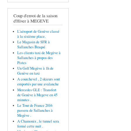
Coup d'envoi de la saison
d'Hiver à MEGEVE
L'aéroport de Genève classé
à la sixième place.
Le Magasin de SFR à
Sallanches Braqué
Les clients taxi de Megève à
Sallanches à propos des
Pistes
Un Golf Megève à 1h de
Genève en taxi
A courchevel , 2 skieurs sont
emportés par une avalanche
Mercedes GLE : Transfert
de Genève à Megeve en 45
minutes .
Le Tour de France 2016
passera de Sallanches à
Megève .
A Chamonix , le tunnel sera
fermé cette nuit .