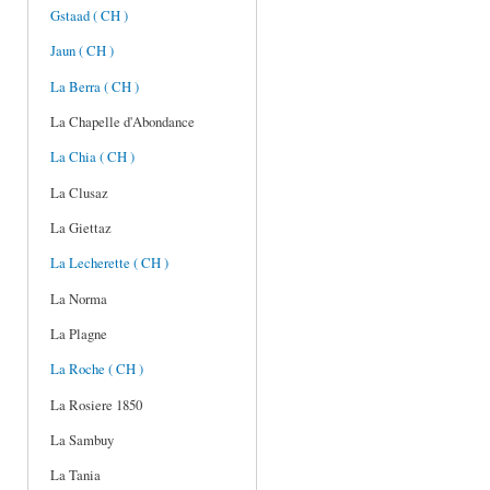
Gstaad ( CH )
Jaun ( CH )
La Berra ( CH )
La Chapelle d'Abondance
La Chia ( CH )
La Clusaz
La Giettaz
La Lecherette ( CH )
La Norma
La Plagne
La Roche ( CH )
La Rosiere 1850
La Sambuy
La Tania