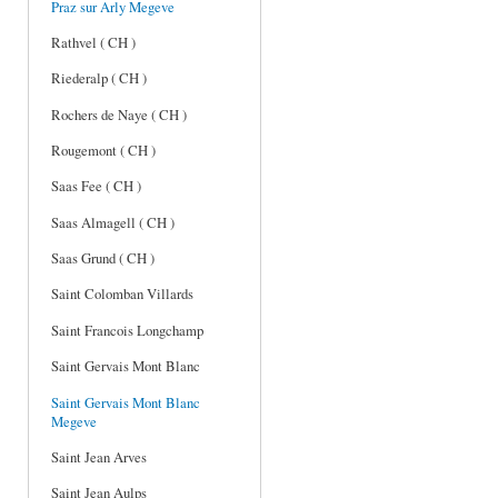
Praz sur Arly Megeve
Rathvel ( CH )
Riederalp ( CH )
Rochers de Naye ( CH )
Rougemont ( CH )
Saas Fee ( CH )
Saas Almagell ( CH )
Saas Grund ( CH )
Saint Colomban Villards
Saint Francois Longchamp
Saint Gervais Mont Blanc
Saint Gervais Mont Blanc
Megeve
Saint Jean Arves
Saint Jean Aulps