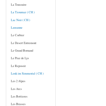
La Toussuire
La Tzoumaz ( CH )
Lac Noir ( CH )
Lausanne
Le Corbier
Le Desert Entremont
Le Grand Bornand
Le Praz de Lys
Le Reposoir
Lenk im Simmental ( CH )
Les 2 Alpes
Les Arcs
Les Bottieres
Les Brasses