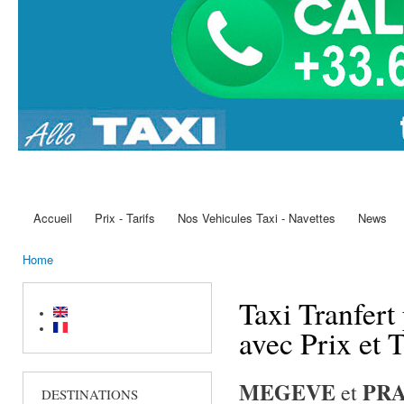
Accueil
Prix - Tarifs
Nos Vehicules Taxi - Navettes
News
Main menu
Home
You are here
Taxi Tranfe
avec Prix et 
MEGEVE
PRA
et
DESTINATIONS