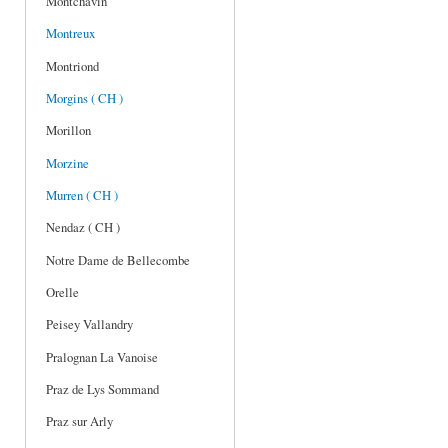
Montchavin
Montreux
Montriond
Morgins ( CH )
Morillon
Morzine
Murren ( CH )
Nendaz ( CH )
Notre Dame de Bellecombe
Orelle
Peisey Vallandry
Pralognan La Vanoise
Praz de Lys Sommand
Praz sur Arly