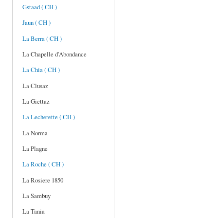
Gstaad ( CH )
Jaun ( CH )
La Berra ( CH )
La Chapelle d'Abondance
La Chia ( CH )
La Clusaz
La Giettaz
La Lecherette ( CH )
La Norma
La Plagne
La Roche ( CH )
La Rosiere 1850
La Sambuy
La Tania