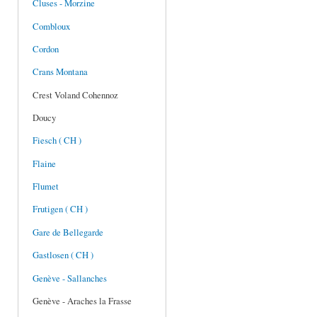
Cluses - Morzine
Combloux
Cordon
Crans Montana
Crest Voland Cohennoz
Doucy
Fiesch ( CH )
Flaine
Flumet
Frutigen ( CH )
Gare de Bellegarde
Gastlosen ( CH )
Genève - Sallanches
Genève - Araches la Frasse