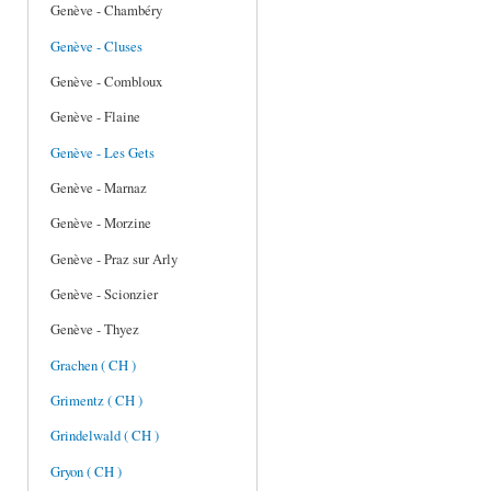
Genève - Chambéry
Genève - Cluses
Genève - Combloux
Genève - Flaine
Genève - Les Gets
Genève - Marnaz
Genève - Morzine
Genève - Praz sur Arly
Genève - Scionzier
Genève - Thyez
Grachen ( CH )
Grimentz ( CH )
Grindelwald ( CH )
Gryon ( CH )