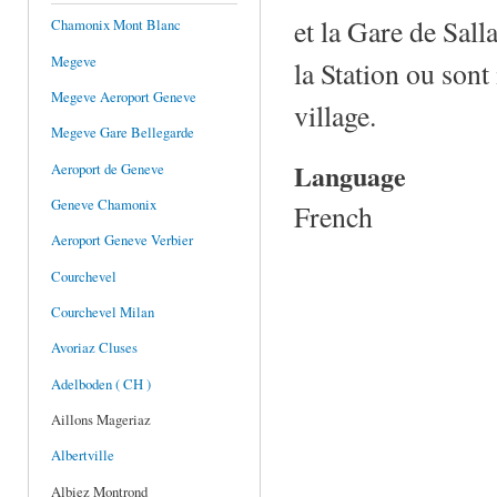
et la Gare de Sal
Chamonix Mont Blanc
Megeve
la Station ou sont 
Megeve Aeroport Geneve
village.
Megeve Gare Bellegarde
Language
Aeroport de Geneve
Geneve Chamonix
French
Aeroport Geneve Verbier
Courchevel
Courchevel Milan
Avoriaz Cluses
Adelboden ( CH )
Aillons Mageriaz
Albertville
Albiez Montrond