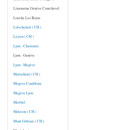
Limousine Genève Courchevel
Loeche Les Bains
Lotschental ( CH )
Leysin ( CH )
Lyon - Chamonix
Lyon - Genève
Lyon - Megève
Matterhorn ( CH )
Megeve Combloux
Megève Lyon
Meribel
Moleson ( CH )
Mont Gibloux ( CH )