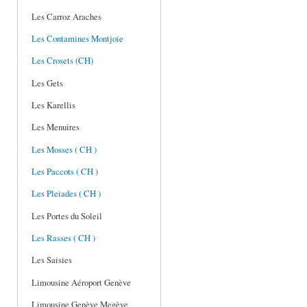
Les Carroz Araches
Les Contamines Montjoie
Les Crosets (CH)
Les Gets
Les Karellis
Les Menuires
Les Mosses ( CH )
Les Paccots ( CH )
Les Pleiades ( CH )
Les Portes du Soleil
Les Rasses ( CH )
Les Saisies
Limousine Aéroport Genève
Limousine Genève Megève