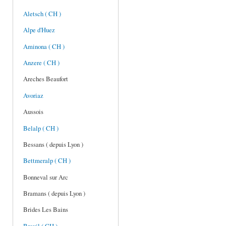
Aletsch ( CH )
Alpe d'Huez
Aminona ( CH )
Anzere ( CH )
Areches Beaufort
Avoriaz
Aussois
Belalp ( CH )
Bessans ( depuis Lyon )
Bettmeralp ( CH )
Bonneval sur Arc
Bramans ( depuis Lyon )
Brides Les Bains