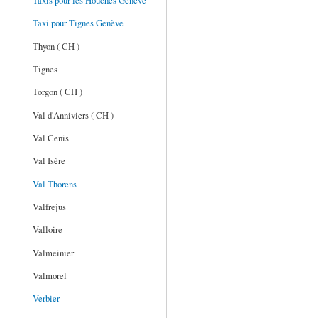
Taxis pour les Houches Genève
Taxi pour Tignes Genève
Thyon ( CH )
Tignes
Torgon ( CH )
Val d'Anniviers ( CH )
Val Cenis
Val Isère
Val Thorens
Valfrejus
Valloire
Valmeinier
Valmorel
Verbier