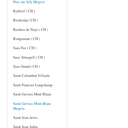
Praz sur Arly Megeve
Rathvel ( CH )
Riederalp ( CH )
Rochers de Naye ( CH )
Rougemont ( CH )
Saas Fee ( CH )
Saas Almagell ( CH )
Saas Grund ( CH )
Saint Colomban Villards
Saint Francois Longchamp
Saint Gervais Mont Blanc
Saint Gervais Mont Blanc
Megeve
Saint Jean Arves
Saint Jean Aulps