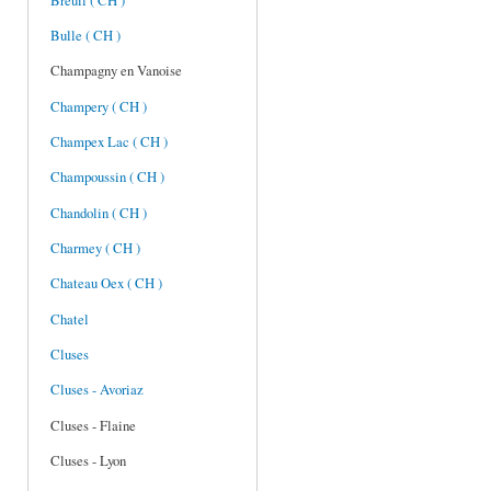
Breuil ( CH )
Bulle ( CH )
Champagny en Vanoise
Champery ( CH )
Champex Lac ( CH )
Champoussin ( CH )
Chandolin ( CH )
Charmey ( CH )
Chateau Oex ( CH )
Chatel
Cluses
Cluses - Avoriaz
Cluses - Flaine
Cluses - Lyon