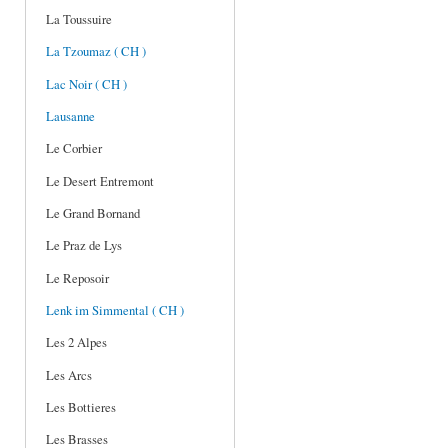
La Toussuire
La Tzoumaz ( CH )
Lac Noir ( CH )
Lausanne
Le Corbier
Le Desert Entremont
Le Grand Bornand
Le Praz de Lys
Le Reposoir
Lenk im Simmental ( CH )
Les 2 Alpes
Les Arcs
Les Bottieres
Les Brasses