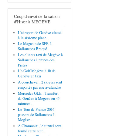
Coup d'envoi de la saison
d'Hiver à MEGEVE
L'aéroport de Genève classé
à la sixième place.
Le Magasin de SFR à
Sallanches Braqué
Les clients taxi de Megève à
Sallanches à propos des
Pistes
Un Golf Megève à 1h de
Genève en taxi
A courchevel , 2 skieurs sont
emportés par une avalanche
Mercedes GLE : Transfert
de Genève à Megeve en 45
minutes .
Le Tour de France 2016
passera de Sallanches à
Megève .
A Chamonix , le tunnel sera
fermé cette nuit .